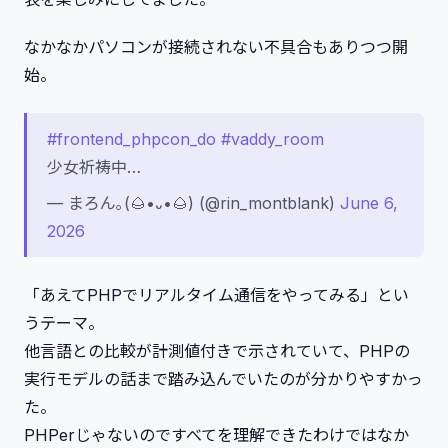
なかなかパソコンが接続されない不具合もありつつ開
始。
#frontend_phpcon_do
#vaddy_room
少女祈祷中…
— まろん｡(🌰•᎑•🌰) (@rin_montblank)
June 6,
2026
「あえてPHPでリアルタイム通信をやってみる」とい
うテーマ。
他言語との比較が計測値付きで示されていて、PHPの
実行モデルの話まで踏み込んでいたのが分かりやすかっ
た。
PHPerじゃないのですべてを理解できたわけではなか