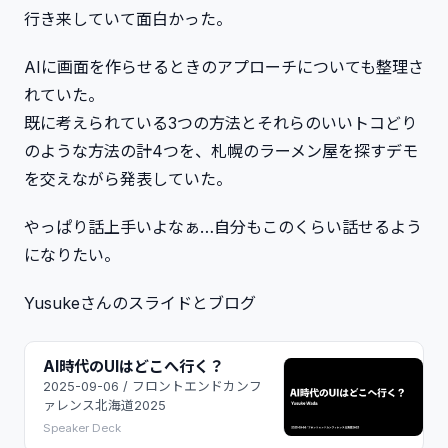
行き来していて面白かった。
AIに画面を作らせるときのアプローチについても整理さ
れていた。
既に考えられている3つの方法とそれらのいいトコどり
のような方法の計4つを、札幌のラーメン屋を探すデモ
を交えながら発表していた。
やっぱり話上手いよなぁ…自分もこのくらい話せるよう
になりたい。
Yusukeさんのスライドとブログ
AI時代のUIはどこへ行く？
2025-09-06 / フロントエンドカンフ
ァレンス北海道2025
Speaker Deck