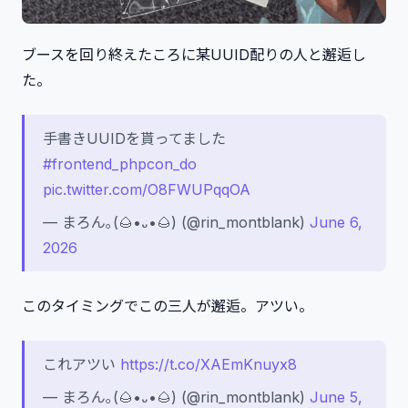
ブースを回り終えたころに某UUID配りの人と邂逅し
た。
手書きUUIDを貰ってました
#frontend_phpcon_do
pic.twitter.com/O8FWUPqqOA
— まろん｡(🌰•᎑•🌰) (@rin_montblank)
June 6,
2026
このタイミングでこの三人が邂逅。アツい。
これアツい
https://t.co/XAEmKnuyx8
— まろん｡(🌰•᎑•🌰) (@rin_montblank)
June 5,