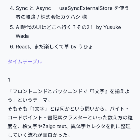
Sync と Async ─ useSyncExternalStore を使う
者の岐路 / 株式会社カケハシ 様
AI時代のUIはどこへ行く？その2！ by Yusuke
Wada
React、まだ楽しくて草 by うひょ
タイムテーブル
1
「フロントエンドとバックエンドで『1文字』を揃えよ
う」というテーマ。
そもそも「1文字」とは何かという問いから、バイト・
コードポイント・書記素クラスターといった数え方の粒
度を、絵文字やZalgo text、異体字セレクタを例に整理
していく流れが面白かった。