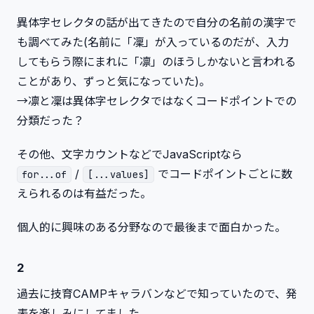
異体字セレクタの話が出てきたので自分の名前の漢字で
も調べてみた(名前に「凜」が入っているのだが、入力
してもらう際にまれに「凛」のほうしかないと言われる
ことがあり、ずっと気になっていた)。
→凛と凜は異体字セレクタではなくコードポイントでの
分類だった？
その他、文字カウントなどでJavaScriptなら
/
でコードポイントごとに数
for...of
[...values]
えられるのは有益だった。
個人的に興味のある分野なので最後まで面白かった。
2
過去に技育CAMPキャラバンなどで知っていたので、発
表を楽しみにしてました。