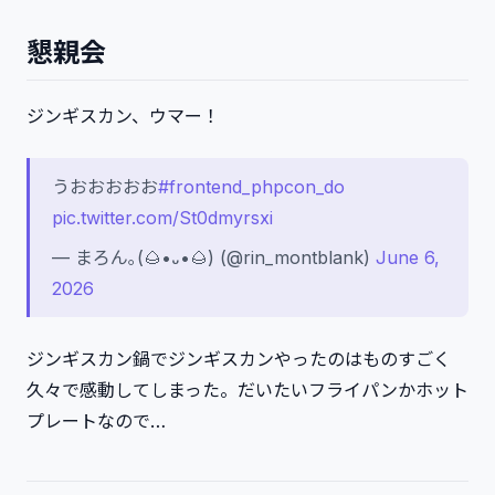
懇親会
ジンギスカン、ウマー！
うおおおおお
#frontend_phpcon_do
pic.twitter.com/St0dmyrsxi
— まろん｡(🌰•᎑•🌰) (@rin_montblank)
June 6,
2026
ジンギスカン鍋でジンギスカンやったのはものすごく
久々で感動してしまった。だいたいフライパンかホット
プレートなので…