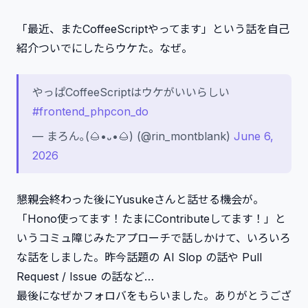
「最近、またCoffeeScriptやってます」という話を自己
紹介ついでにしたらウケた。なぜ。
やっぱCoffeeScriptはウケがいいらしい
#frontend_phpcon_do
— まろん｡(🌰•᎑•🌰) (@rin_montblank)
June 6,
2026
懇親会終わった後にYusukeさんと話せる機会が。
「Hono使ってます！たまにContributeしてます！」と
いうコミュ障じみたアプローチで話しかけて、いろいろ
な話をしました。昨今話題の AI Slop の話や Pull
Request / Issue の話など…
最後になぜかフォロバをもらいました。ありがとうござ