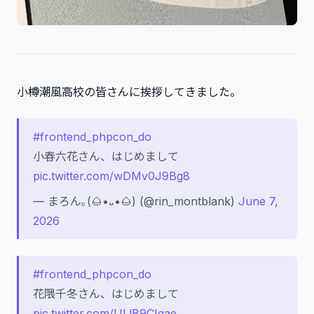
小樽潮風高校の皆さんに挨拶してきました。
#frontend_phpcon_do
小春六花さん、はじめまして
pic.twitter.com/wDMv0J9Bg8
— まろん｡(🌰•᎑•🌰) (@rin_montblank)
June 7,
2026
#frontend_phpcon_do
花隈千冬さん、はじめまして
pic.twitter.com/ULlB9CIgae