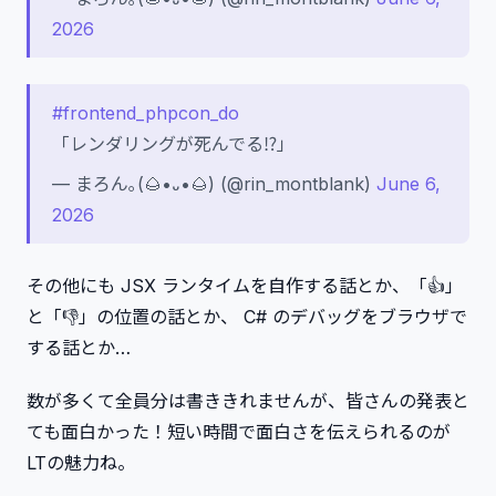
2026
#frontend_phpcon_do
「レンダリングが死んでる⁉️」
— まろん｡(🌰•᎑•🌰) (@rin_montblank)
June 6,
2026
その他にも JSX ランタイムを自作する話とか、「👍」
と「👎」の位置の話とか、 C# のデバッグをブラウザで
する話とか…
数が多くて全員分は書ききれませんが、皆さんの発表と
ても面白かった！短い時間で面白さを伝えられるのが
LTの魅力ね。