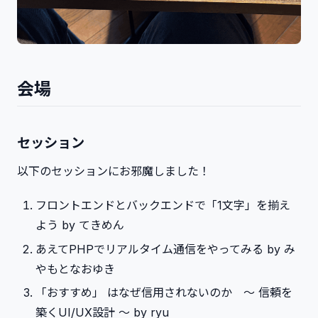
会場
セッション
以下のセッションにお邪魔しました！
フロントエンドとバックエンドで「1文字」を揃え
よう by てきめん
あえてPHPでリアルタイム通信をやってみる by み
やもとなおゆき
「おすすめ」 はなぜ信用されないのか 〜 信頼を
築くUI/UX設計 〜 by ryu