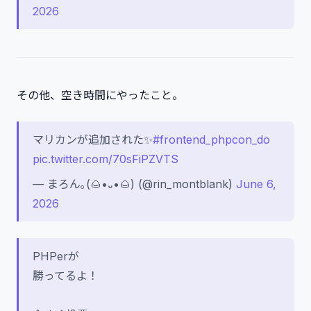
2026
その他、空き時間にやったこと。
マリカンが追加された✨
#frontend_phpcon_do
pic.twitter.com/70sFiPZVTS
— まろん｡(🌰•᎑•🌰) (@rin_montblank)
June 6,
2026
PHPerが
勝ってるよ！