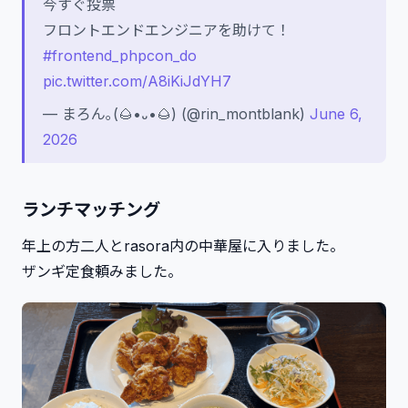
今すぐ投票
フロントエンドエンジニアを助けて！
#frontend_phpcon_do
pic.twitter.com/A8iKiJdYH7
— まろん｡(🌰•᎑•🌰) (@rin_montblank)
June 6,
2026
ランチマッチング
年上の方二人とrasora内の中華屋に入りました。
ザンギ定食頼みました。