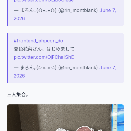
— まろん｡(🌰•᎑•🌰) (@rin_montblank)
June 7,
2026
#frontend_phpcon_do
夏色花梨さん、はじめまして
pic.twitter.com/OjFChaIShE
— まろん｡(🌰•᎑•🌰) (@rin_montblank)
June 7,
2026
三人集合。