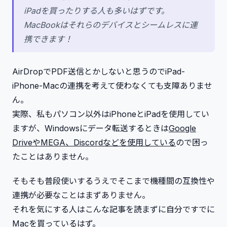
iPadを買ったりする人も多いはずです。
MacBookはそれらのデバイスとシームレスに連
携できます！
AirDropでPDF送信とかしないと思うのでiPad-
iPhone-Macの連携を考えて使わなくても支障ありませ
ん。
実際、私もパソコン以外はiPhoneとiPadを使用してい
ますが、Windowsにデータ転送するときは
Google
DriveやMEGA、Discordなどを使用している
ので困っ
たことはありません。
そもそも普段使いするうえでそこまで機種間の互換性や
連携が必要なことはまずありません。
それを気にする人はこんな記事を読まずに自分ですでに
Macを買っているはず。