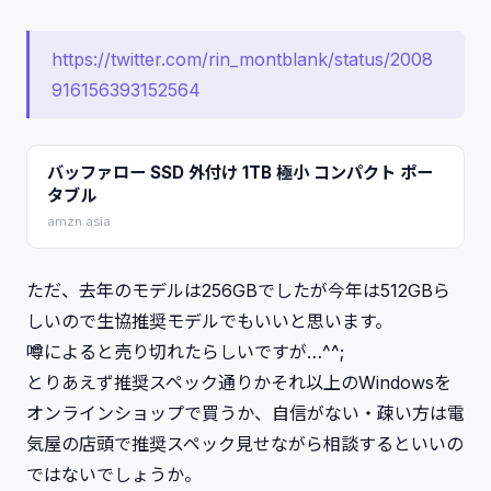
https://twitter.com/rin_montblank/status/2008
916156393152564
バッファロー SSD 外付け 1TB 極小 コンパクト ポー
タブル
amzn.asia
ただ、去年のモデルは256GBでしたが今年は512GBら
しいので生協推奨モデルでもいいと思います。
噂によると売り切れたらしいですが…^^;
とりあえず推奨スペック通りかそれ以上のWindowsを
オンラインショップで買うか、自信がない・疎い方は電
気屋の店頭で推奨スペック見せながら相談するといいの
ではないでしょうか。