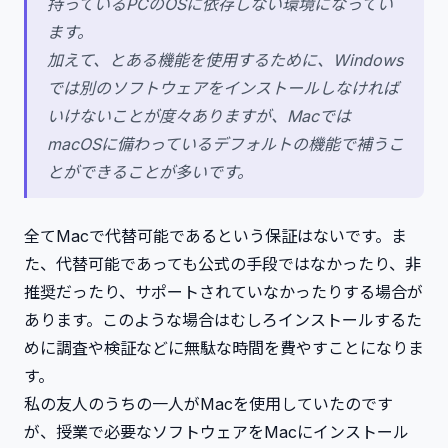
持っているPCのOSに依存しない環境になってい
ます。
加えて、とある機能を使用するために、Windows
では別のソフトウェアをインストールしなければ
いけないことが度々ありますが、Macでは
macOSに備わっているデフォルトの機能で補うこ
とができることが多いです。
全てMacで代替可能であるという保証はないです。ま
た、代替可能であっても公式の手段ではなかったり、非
推奨だったり、サポートされていなかったりする場合が
あります。このような場合はむしろインストールするた
めに調査や検証などに無駄な時間を費やすことになりま
す。
私の友人のうちの一人がMacを使用していたのです
が、授業で必要なソフトウェアをMacにインストール