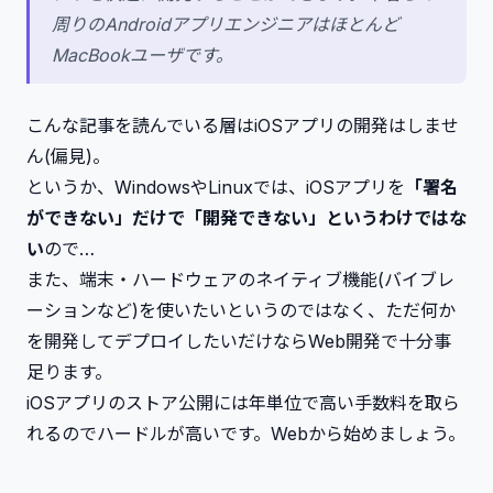
周りのAndroidアプリエンジニアはほとんど
MacBookユーザです。
こんな記事を読んでいる層はiOSアプリの開発はしませ
ん(偏見)。
というか、WindowsやLinuxでは、iOSアプリを
「署名
ができない」だけで「開発できない」というわけではな
い
ので…
また、端末・ハードウェアのネイティブ機能(バイブレ
ーションなど)を使いたいというのではなく、ただ何か
を開発してデプロイしたいだけならWeb開発で十分事
足ります。
iOSアプリのストア公開には年単位で高い手数料を取ら
れるのでハードルが高いです。Webから始めましょう。