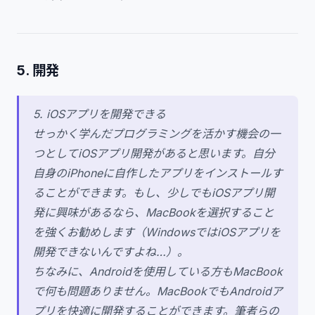
5. 開発
5. iOSアプリを開発できる
せっかく学んだプログラミングを活かす機会の一
つとしてiOSアプリ開発があると思います。自分
自身のiPhoneに自作したアプリをインストールす
ることができます。もし、少しでもiOSアプリ開
発に興味があるなら、MacBookを選択すること
を強くお勧めします（WindowsではiOSアプリを
開発できないんですよね…）。
ちなみに、Androidを使用している方もMacBook
で何も問題ありません。MacBookでもAndroidア
プリを快適に開発することができます。筆者らの