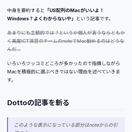
中身を要約すると
「US配列のMacがいいよ！
Windows？よくわからないや」
という記事です。
あまりにも主観的では？というか個人が言うならともか
く高度ICT演習のチームのnoteでMac勧めるのはどうな
んだ…
いろいろツッコミどころが多かったので指摘しながら
Macを積極的に選ぶべきではない理由を述べていきま
す。
Dottoの記事を斬る
このような表示になっている部分はnoteからの引