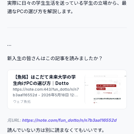
実際に日々の学生生活を送っている学生の立場から、最
適なPCの選び方を解説します。
…
新入生の皆さんはこの記事を読みましたか？
【魚拓】はこだて未来大学の学
生向けPCの選び方｜Dotto
https://note.com:443/fun_dotto/n/n7
b3aa116552d - 2026年5月18日 12:41
- ウェブ魚拓
ウェブ魚拓
元URL:
https://note.com/fun_dotto/n/n7b3aa116552d
読んでいない方は別に読まなくてもいいです。