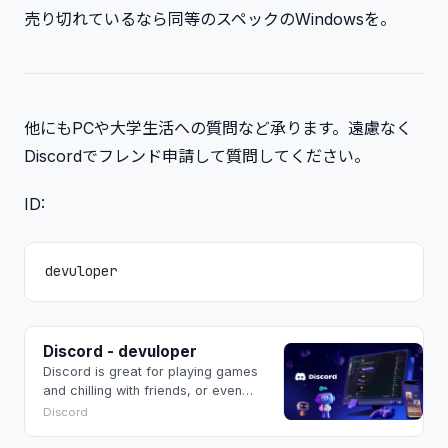
売り切れているなら同等のスペックのWindowsを。
他にもPCや大学生活への質問など承ります。遠慮なく
Discordでフレンド申請して質問してください。
ID:
devuloper
Discord - devuloper
Discord is great for playing games
and chilling with friends, or even
building a worldwide community.
Discord
Customize your own space to talk,
play, and hang out.