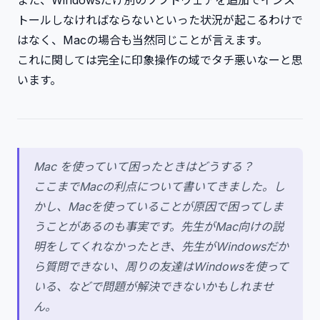
また、Windowsだけ別のソフトウェアを追加でインス
トールしなければならないといった状況が起こるわけで
はなく、Macの場合も当然同じことが言えます。
これに関しては完全に印象操作の域でタチ悪いなーと思
います。
Mac を使っていて困ったときはどうする？
ここまでMacの利点について書いてきました。し
かし、Macを使っていることが原因で困ってしま
うことがあるのも事実です。先生がMac向けの説
明をしてくれなかったとき、先生がWindowsだか
ら質問できない、周りの友達はWindowsを使って
いる、などで問題が解決できないかもしれませ
ん。