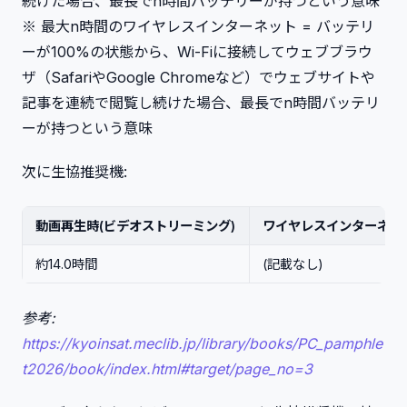
続けた場合、最長でn時間バッテリーが持つという意味
※ 最大n時間のワイヤレスインターネット = バッテリ
ーが100%の状態から、Wi-Fiに接続してウェブブラウ
ザ（SafariやGoogle Chromeなど）でウェブサイトや
記事を連続で閲覧し続けた場合、最長でn時間バッテリ
ーが持つという意味
次に生協推奨機:
動画再生時(ビデオストリーミング)
ワイヤレスインターネッ
約14.0時間
(記載なし)
参考:
https://kyoinsat.meclib.jp/library/books/PC_pamphle
t2026/book/index.html#target/page_no=3