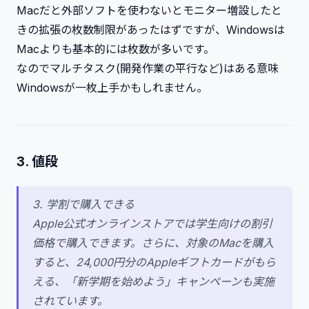
Macだと外部ソフトを使わないとモニター増設したと
きの拡張の枚数制限があったはずですが、Windowsは
Macよりも基本的には枚数が多いです。
なのでマルチタスク(開発作業の平行など)はある意味
Windowsが一枚上手かもしれません。
3. 値段
3. 学割で購入できる
Apple公式オンラインストアでは学生向けの割引
価格で購入できます。さらに、対象のMacを購入
すると、24,000円分のAppleギフトカードがもら
える、「新学期を始めよう」キャンペーンも実施
されています。