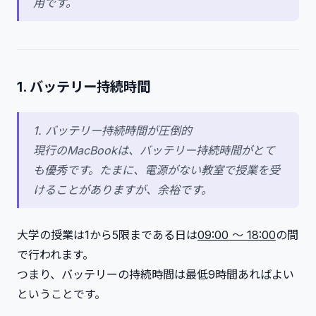
用です。
1. バッテリー持続時間
1. バッテリー持続時間が圧倒的
現行のMacBookは、バッテリー持続時間がとて
も優秀です。たまに、電源がない教室で授業を受
けることがありますが、余裕です。
大学の授業は1から5限まである日は
09:00 ～ 18:00
の間
で行われます。
つまり、バッテリーの持続時間は最低9時間あればよい
ということです。