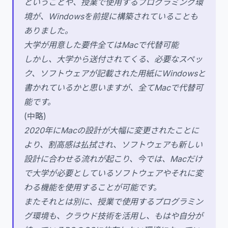
ということや、授業で使用するプログラミング環
境が、Windowsを前提に構築されていることも
ありました。
大学が用意した要件全てはMacで代替可能
しかし、大学から送付されてくる、必要なスペッ
ク、ソフトウェアが記載された用紙にWindowsと
書かれているかと思いますが、全てMacで代替可
能です。
(中略)
2020年にMacの設計が大幅に変更されたことに
より、割高感は払拭され、ソフトウェアも新しい
設計に合わせる流れが起こり、今では、Macだけ
で大学が必要としているソフトウェアやそれに変
わる機能を使用することが可能です。
またそれとは別に、授業で使用するプログラミン
グ環境も、クラウド技術を活用し、もはや自分が