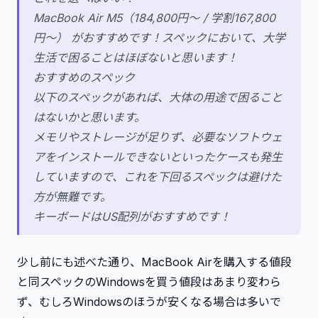
MacBook Air M5（184,800円〜 / 学割167,800
円〜） がおすすめです！スペックにおいて、大学
生活で困ることはほぼないと思います！
おすすめのスペック
以下のスペックがあれば、大体の用途で困ること
はないかと思います。
メモリやストレージが足りず、必要なソフトウェ
アをインストールできないといったケースも発生
していますので、これを下回るスペックは避けた
方が無難です。
キーボードはUS配列がおすすめです！
少し前にも述べた通り、MacBook Airを購入する値段
と同スペックのWindowsを買う値段はあまり変わら
ず、むしろWindowsのほうが安くなる場合は多いで