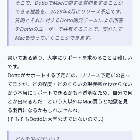
そこで、DottoでMacに関する質問をすることが
できる機能を、2026年4月にリリース予定です。
質問とそれに対するDotto開発チームによる回答
をDottoのユーザーで共有することで、安心して
Macを使っていくことができます。
書いてある通り、大学にサポートを求めることは難しい
です。
Dottoがサポートする予定だの、リリース予定だの言っ
てますが、どの程度・どのくらいの規模感かわからない
かつ本当にサポートできるかも不透明なため、自分で何
とか出来るんだ！という人以外はMac買うと地獄を見
る羽目になるかもしれませんね。
(そもそもDottoは大学公式ではないので…)
どれを選べばいい？