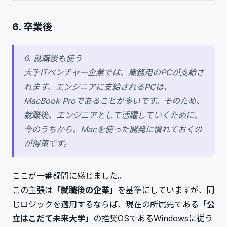
6. 卒業後
6. 就職後も使う
大手ITベンチャー企業では、業務用のPCが支給さ
れます。エンジニアに支給されるPCは、
MacBook Proであることが多いです。そのため、
就職後、エンジニアとして活躍していくために、
今のうちから、Macを使った開発に慣れておくの
が得策です。
ここが一番疑問に感じました。
この主張は
「就職後の企業」
を基準にしていますが、同
じロジックを適用するならば、現在の所属先である
「公
立はこだて未来大学」
の推奨OSであるWindowsに従う