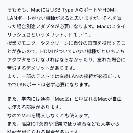
そもそも、MacにはUSB Type-AのポートやHDMI、
LANポートがない機種があると思いますが、それを買
った場合別途アダプタが必要になります。Macのスタイ
リッシュさというメリット、ﾄﾞｺ…ﾄﾞｺ…
授業でモニターやスクリーンに自分の画面を投影するこ
とが多いので、HDMIがついていない機種だといちいち
アダプタをつけなければならなかったり、忘れた場合に
苦労するデメリットがあります。
また、一部のテストでは有線LANの接続が必須だった
のでLANポートは必ず必要になります。
また、学内には通称「Mac室」と呼ばれるMacが自由
に使える部屋があります。
なのでMacを購入しなくとも使えます。
また、高度ICT演習や授業で使う場合なども大学から
Macが借りられる場合が多いです。