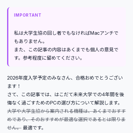
5. 開発
6. 卒業後
IMPORTANT
その他
私の意見
私は大学生協の回し者でもなければMacアンチで
結論: Dottoに惑わされるな
もありません。
また、この記事の内容はあくまでも個人の意見で
す。参考程度に留めてください。
2026年度入学予定のみなさん、合格おめでとうござい
ます！
さて、この記事では、はこだて未来大学での4年間を後
悔なく過ごすためのPCの選び方について解説します。
大学や大学生協から案内される機種は、あくまでおすす
めであり、そのおすすめが最適な選択であるとは限りま
せん。
最適です。