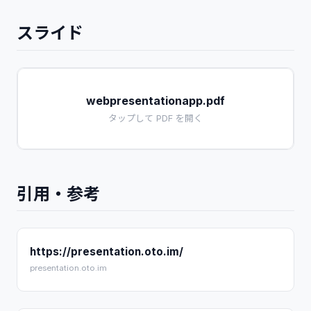
スライド
webpresentationapp.pdf
タップして PDF を開く
引用・参考
https://presentation.oto.im/
presentation.oto.im