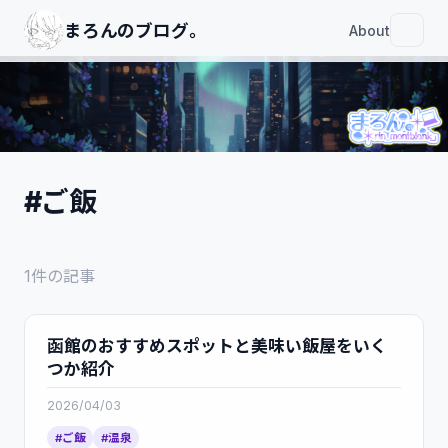
まろんのブログ｡
About
#ご飯
1件の記事
函館のおすすめスポットと美味い飯屋をいく
つか紹介
2026/04/03
#ご飯
#温泉