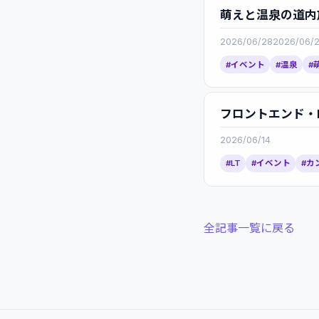
萌えと温泉の道内
2026/06/28
2026/06/
#イベント
#温泉
#
フロントエンド・P
2026/06/14
#LT
#イベント
#カ
全記事一覧に戻る