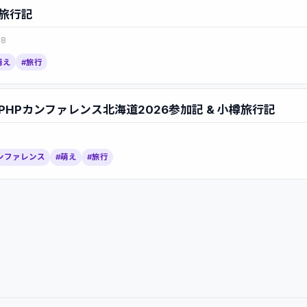
旅行記
28
萌え
#旅行
HPカンファレンス北海道2026参加記 & 小樽旅行記
ンファレンス
#萌え
#旅行