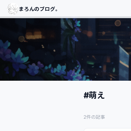
まろんのブログ｡
#萌え
2件の記事